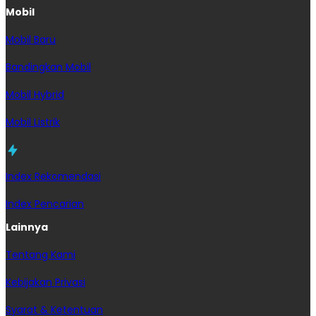
Mobil
Mobil Baru
Bandingkan Mobil
Mobil Hybrid
Mobil Listrik
Index Rekomendasi
Index Pencarian
Lainnya
Tentang Kami
Kebijakan Privasi
Syarat & Ketentuan