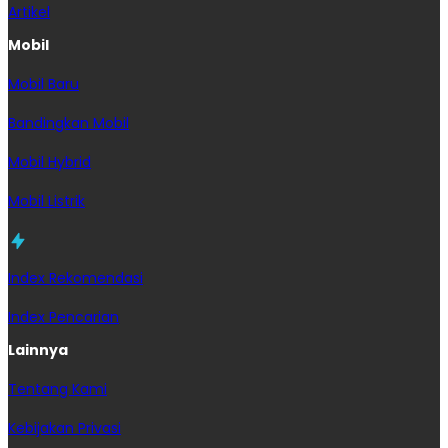
Artikel
Mobil
Mobil Baru
Bandingkan Mobil
Mobil Hybrid
Mobil Listrik
Index Rekomendasi
Index Pencarian
Lainnya
Tentang Kami
Kebijakan Privasi