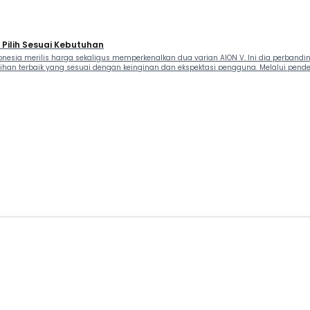
 Pilih Sesuai Kebutuhan
nesia merilis harga sekaligus memperkenalkan dua varian AION V. Ini dia perbandi
an terbaik yang sesuai dengan keinginan dan ekspektasi pengguna. Melalui pendek