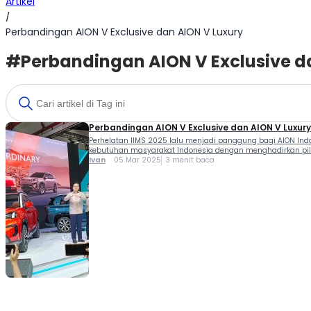
Artikel
/
Perbandingan AION V Exclusive dan AION V Luxury
#Perbandingan AION V Exclusive d
Perbandingan AION V Exclusive dan AION V Luxury
Perhelatan IIMS 2025 lalu menjadi panggung bagi AION Indo
kebutuhan masyarakat Indonesia dengan menghadirkan pilih
Ivan
05 Mar 2025
3 menit baca