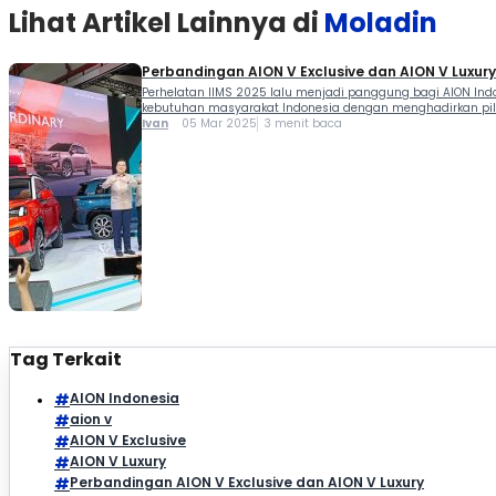
Lihat Artikel Lainnya di
Moladin
Perbandingan AION V Exclusive dan AION V Luxury
Perhelatan IIMS 2025 lalu menjadi panggung bagi AION Indo
kebutuhan masyarakat Indonesia dengan menghadirkan pilih
Ivan
05 Mar 2025
3 menit baca
Tag Terkait
AION Indonesia
aion v
AION V Exclusive
AION V Luxury
Perbandingan AION V Exclusive dan AION V Luxury