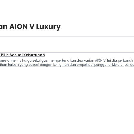
an AION V Luxury
 Pilih Sesuai Kebutuhan
nesia merilis harga sekaligus memperkenalkan dua varian AION V. Ini dia perbandi
an terbaik yang sesuai dengan keinginan dan ekspektasi pengguna. Melalui pendek