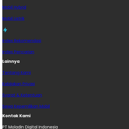
Mobil Hybrid
Mobil Listrik
Index Rekomendasi
Index Pencarian
Lainnya
Tentang Kami
Kebijakan Privasi
Syarat & Ketentuan
Sewa Kepemilikan Mobil
Kontak Kami
PT Moladin Digital Indonesia