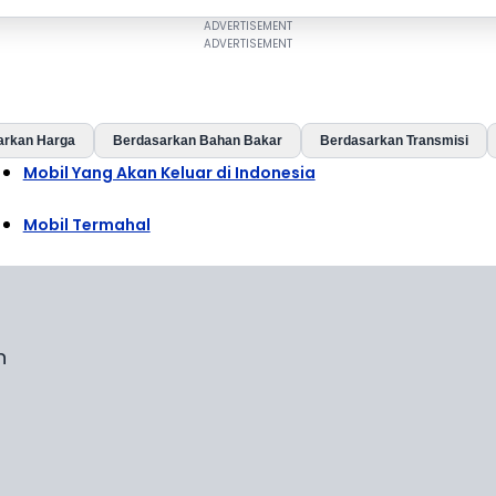
arkan Harga
Berdasarkan Bahan Bakar
Berdasarkan Transmisi
Mobil Yang Akan Keluar di Indonesia
Mobil Termahal
n