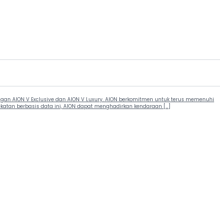
ngan AION V Exclusive dan AION V Luxury. AION berkomitmen untuk terus memenuhi
atan berbasis data ini, AION dapat menghadirkan kendaraan […]