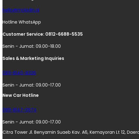
hello@moladin.ai
Hotline WhatsApp
Customer Service: 0812-6688-5535
Senin - Jumat: 09.00-18.00
Sales & Marketing Inquiries
0811-8140-8326
Senin - Jumat: 09.00-17.00
New Car Hotline
0811-8147-0574
Senin - Jumat: 09.00-17.00
Citra Tower Jl. Benyamin Suaeb Kav. A6, Kemayoran Lt 12, Daer