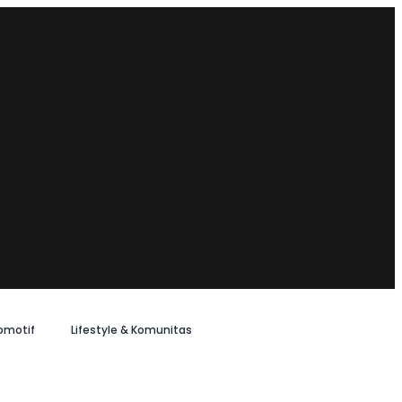
omotif
Lifestyle & Komunitas