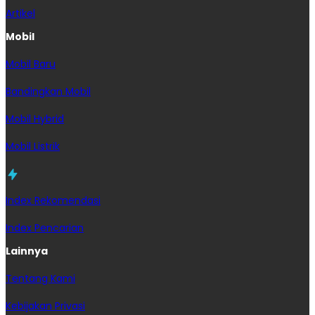
Artikel
Mobil
Mobil Baru
Bandingkan Mobil
Mobil Hybrid
Mobil Listrik
Index Rekomendasi
Index Pencarian
Lainnya
Tentang Kami
Kebijakan Privasi