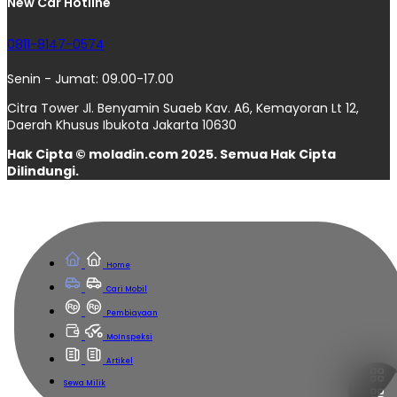
New Car Hotline
0811-8147-0574
Senin - Jumat: 09.00-17.00
Citra Tower Jl. Benyamin Suaeb Kav. A6, Kemayoran Lt 12,
Daerah Khusus Ibukota Jakarta 10630
Hak Cipta © moladin.com 2025. Semua Hak Cipta
Dilindungi.
Home
Cari Mobil
Pembiayaan
MoInspeksi
Artikel
Sewa Milik