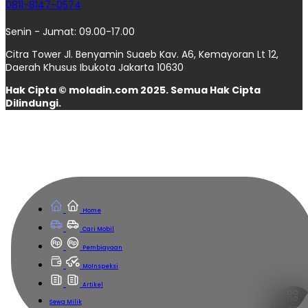
0811-8147-0574
Senin - Jumat: 09.00-17.00
Citra Tower Jl. Benyamin Suaeb Kav. A6, Kemayoran Lt 12,
Daerah Khusus Ibukota Jakarta 10630
Hak Cipta © moladin.com 2025. Semua Hak Cipta
Dilindungi.
Home
Cari Mobil
Pembiayaan
MoInspeksi
Artikel
Sewa Milik