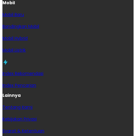
Mobil
Mobil Baru
Bandingkan Mobil
Mobil Hybrid
Mobil Listrik
Index Rekomendasi
Index Pencarian
Lainnya
Tentang Kami
Kebijakan Privasi
Syarat & Ketentuan