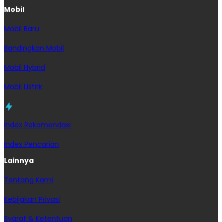
Mobil
Mobil Baru
Bandingkan Mobil
Mobil Hybrid
Mobil Listrik
Index Rekomendasi
Index Pencarian
Lainnya
Tentang Kami
Kebijakan Privasi
Syarat & Ketentuan