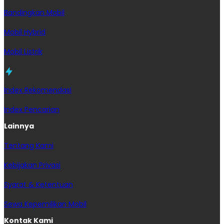
Bandingkan Mobil
Mobil Hybrid
Mobil Listrik
Index Rekomendasi
Index Pencarian
Lainnya
Tentang Kami
Kebijakan Privasi
Syarat & Ketentuan
Sewa Kepemilikan Mobil
Kontak Kami