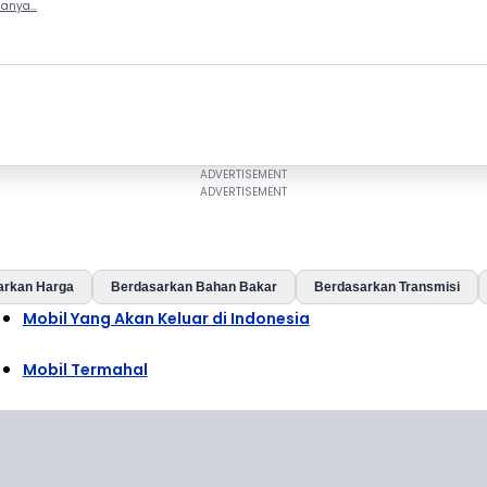
anya...
arkan Harga
Berdasarkan Bahan Bakar
Berdasarkan Transmisi
Mobil Yang Akan Keluar di Indonesia
Mobil Termahal