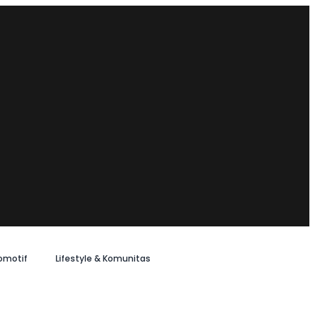
omotif
Lifestyle & Komunitas