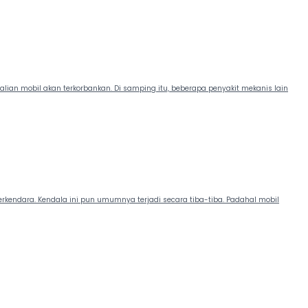
ian mobil akan terkorbankan. Di samping itu, beberapa penyakit mekanis lain
kendara. Kendala ini pun umumnya terjadi secara tiba-tiba. Padahal mobil