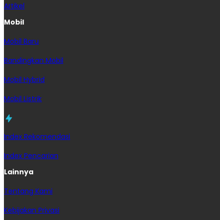
Artikel
Mobil
Mobil Baru
Bandingkan Mobil
Mobil Hybrid
Mobil Listrik
Index Rekomendasi
Index Pencarian
Lainnya
Tentang Kami
Kebijakan Privasi