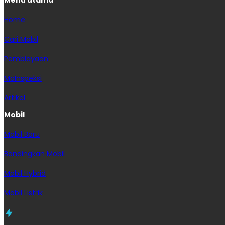
Menu utama
Home
Cari Mobil
Pembiayaan
MoInspeksi
Artikel
Mobil
Mobil Baru
Bandingkan Mobil
Mobil Hybrid
Mobil Listrik