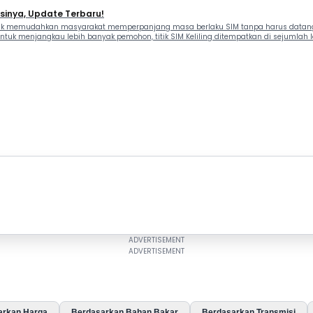
asinya, Update Terbaru!
tuk memudahkan masyarakat memperpanjang masa berlaku SIM tanpa harus datang ke
uk menjangkau lebih banyak pemohon, titik SIM Keliling ditempatkan di sejumlah loka
arkan Harga
Berdasarkan Bahan Bakar
Berdasarkan Transmisi