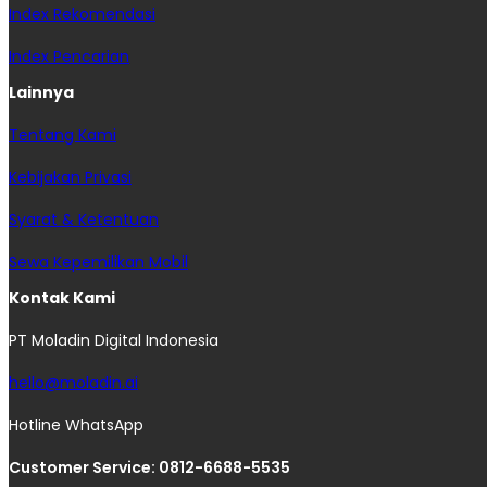
Index Rekomendasi
Index Pencarian
Lainnya
Tentang Kami
Kebijakan Privasi
Syarat & Ketentuan
Sewa Kepemilikan Mobil
Kontak Kami
PT Moladin Digital Indonesia
hello@moladin.ai
Hotline WhatsApp
Customer Service: 0812-6688-5535