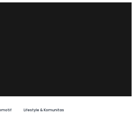
omotif
Lifestyle & Komunitas