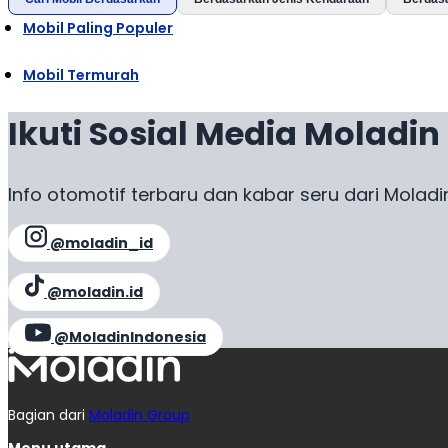
Mobil Paling Populer
Mobil Termurah
Ikuti Sosial Media Moladin
Info otomotif terbaru dan kabar seru dari Moladi
@moladin_id
@moladin.id
@MoladinIndonesia
Bagian dari
Moladin Group