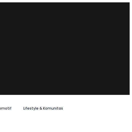
omotif
Lifestyle & Komunitas