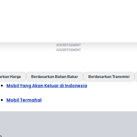
arkan Harga
Berdasarkan Bahan Bakar
Berdasarkan Transmisi
Mobil Yang Akan Keluar di Indonesia
Mobil Termahal
n