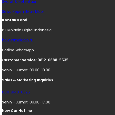
Syarat & Ketentuan
Sewa Kepemilikan Mobil
Kontak Kami
PT Moladin Digital Indonesia
hello@moladin.ai
Hotline WhatsApp
Customer Service: 0812-6688-5535
Senin - Jumat: 09.00-18.00
Sales & Marketing Inquiries
0811-8140-8326
Senin - Jumat: 09.00-17.00
New Car Hotline