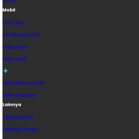
Mobil
Mobil Baru
Bandingkan Mobil
Mobil Hybrid
Mobil Listrik
Index Rekomendasi
Index Pencarian
Lainnya
Tentang Kami
Kebijakan Privasi