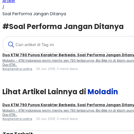
Artikel
/
Soal Performa Jangan Ditanya
#Soal Performa Jangan Ditanya
Duo KTM 790 Punya Karakter Berbeda, Soal Performa Jangan Ditan
Moladin - KTM Indonesia resmi merilis seri 790 terbarunya, Big Bike ini di klaim 
Duo KTM...
Baghendra Lodra
25 Jun 2019
3 menit baca
Lihat Artikel Lainnya di
Moladin
Duo KTM 790 Punya Karakter Berbeda, Soal Performa Jangan Ditan
Moladin - KTM Indonesia resmi merilis seri 790 terbarunya, Big Bike ini di klaim 
Duo KTM...
Baghendra Lodra
25 Jun 2019
3 menit baca