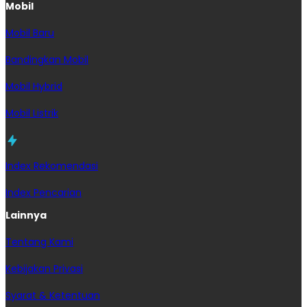
Mobil
Mobil Baru
Bandingkan Mobil
Mobil Hybrid
Mobil Listrik
Index Rekomendasi
Index Pencarian
Lainnya
Tentang Kami
Kebijakan Privasi
Syarat & Ketentuan