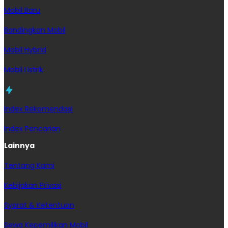
Mobil Baru
Bandingkan Mobil
Mobil Hybrid
Mobil Listrik
Index Rekomendasi
Index Pencarian
Lainnya
Tentang Kami
Kebijakan Privasi
Syarat & Ketentuan
Sewa Kepemilikan Mobil