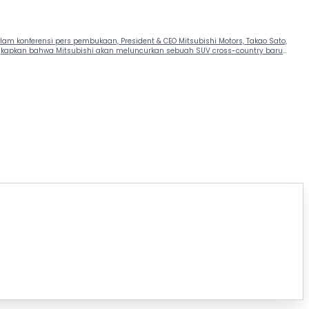
am konferensi pers pembukaan, President & CEO Mitsubishi Motors, Takao Sato,
kapkan bahwa Mitsubishi akan meluncurkan sebuah SUV cross-country baru