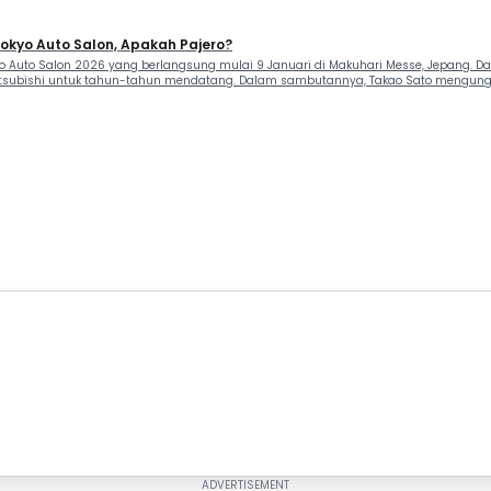
okyo Auto Salon, Apakah Pajero?
o Auto Salon 2026 yang berlangsung mulai 9 Januari di Makuhari Messe, Jepang. Dal
Mitsubishi untuk tahun-tahun mendatang. Dalam sambutannya, Takao Sato mengung