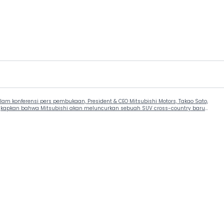
am konferensi pers pembukaan, President & CEO Mitsubishi Motors, Takao Sato,
kapkan bahwa Mitsubishi akan meluncurkan sebuah SUV cross-country baru