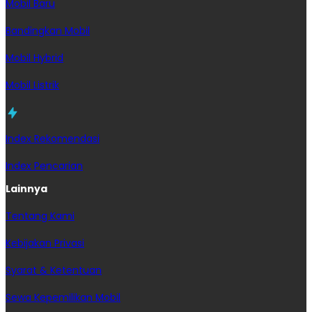
Mobil Baru
Bandingkan Mobil
Mobil Hybrid
Mobil Listrik
Index Rekomendasi
Index Pencarian
Lainnya
Tentang Kami
Kebijakan Privasi
Syarat & Ketentuan
Sewa Kepemilikan Mobil