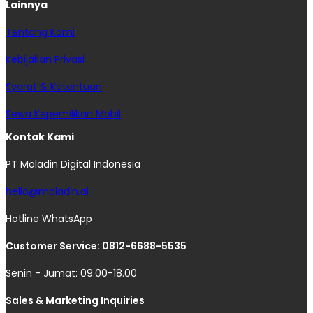
Lainnya
Tentang Kami
Kebijakan Privasi
Syarat & Ketentuan
Sewa Kepemilikan Mobil
Kontak Kami
PT Moladin Digital Indonesia
hello@moladin.ai
Hotline WhatsApp
Customer Service: 0812-6688-5535
Senin - Jumat: 09.00-18.00
Sales & Marketing Inquiries