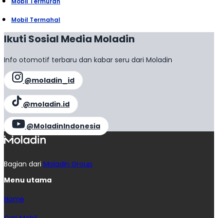
Mobil Termurah
Mobil Termahal
Ikuti Sosial Media Moladin
Info otomotif terbaru dan kabar seru dari Moladin
@moladin_id
@moladin.id
@MoladinIndonesia
Bagian dari
Moladin Group
Menu utama
Home
Cari Mobil