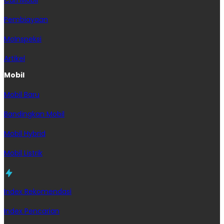
Pembiayaan
MoInspeksi
Artikel
Mobil
Mobil Baru
Bandingkan Mobil
Mobil Hybrid
Mobil Listrik
Index Rekomendasi
Index Pencarian