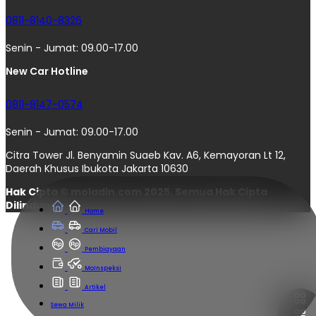
0811-8140-8326
Senin - Jumat: 09.00-17.00
New Car Hotline
0811-8147-0574
Senin - Jumat: 09.00-17.00
Citra Tower Jl. Benyamin Suaeb Kav. A6, Kemayoran Lt 12,
Daerah Khusus Ibukota Jakarta 10630
Hak Cipta © moladin.com 2025. Semua Hak Cipta
Dilindungi.
Home
Cari Mobil
Pembiayaan
MoInspeksi
Artikel
Sewa Milik