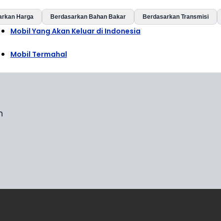
arkan Harga
Berdasarkan Bahan Bakar
Berdasarkan Transmisi
Mobil Yang Akan Keluar di Indonesia
Mobil Termahal
n