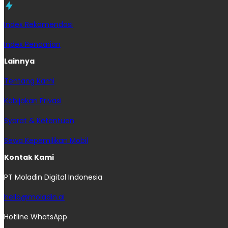
Index Rekomendasi
Index Pencarian
Lainnya
Tentang Kami
Kebijakan Privasi
Syarat & Ketentuan
Sewa Kepemilikan Mobil
Kontak Kami
PT Moladin Digital Indonesia
hello@moladin.ai
Hotline WhatsApp