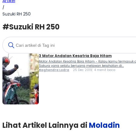
Artikel
/
Suzuki RH 250
#Suzuki RH 250
3 Motor Andalan Kesatria Baja Hitam
Motor Andalan Kesatria Baja Hitam - Kalau kamu termasuk a
Sakura yang selalu berjuang melawan kejahatan di...
Baghendra Lodra
25 Dec 2019
4 menit baca
Lihat Artikel Lainnya di
Moladin