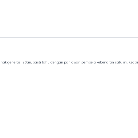
nak generasi 90an, pasti tahu dengan pahlawan pembela kebenaran satu ini. Ksatria