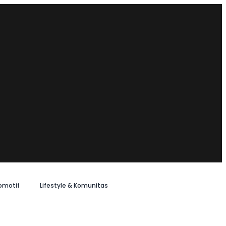
omotif
Lifestyle & Komunitas