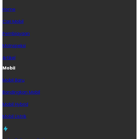
Home
Cari Mobil
Pembiayaan
MoInspeksi
Artikel
Mobil
Mobil Baru
Bandingkan Mobil
Mobil Hybrid
Mobil Listrik