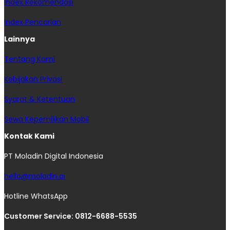
Index Rekomendasi
Index Pencarian
Lainnya
Tentang Kami
Kebijakan Privasi
Syarat & Ketentuan
Sewa Kepemilikan Mobil
Kontak Kami
PT Moladin Digital Indonesia
hello@moladin.ai
Hotline WhatsApp
Customer Service: 0812-6688-5535