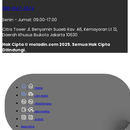
0811-8147-0574
Senin - Jumat: 09.00-17.00
Citra Tower Jl. Benyamin Suaeb Kav. A6, Kemayoran Lt 12,
Daerah Khusus Ibukota Jakarta 10630
Hak Cipta © moladin.com 2025. Semua Hak Cipta
Dilindungi.
Home
Cari Mobil
Pembiayaan
MoInspeksi
Artikel
Sewa Milik