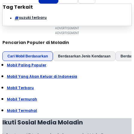
Tag Terkait
suzuki terbaru
Pencarian Populer di Moladin
Cari Mobil Berdasarkan
Berdasarkan Jenis Kendaraan
Berdas
Mobil Paling Populer
Mobil Yang Akan Keluar di Indonesia
Mobil Terbaru
Mobil Termurah
Mobil Termahal
Ikuti Sosial Media Moladin