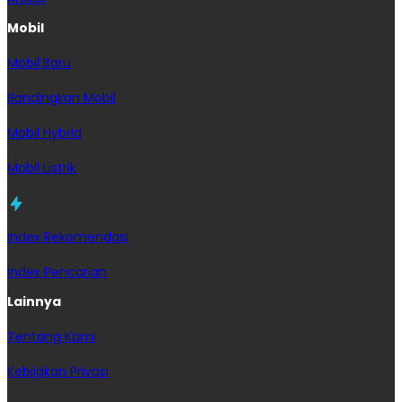
Mobil
Mobil Baru
Bandingkan Mobil
Mobil Hybrid
Mobil Listrik
Index Rekomendasi
Index Pencarian
Lainnya
Tentang Kami
Kebijakan Privasi