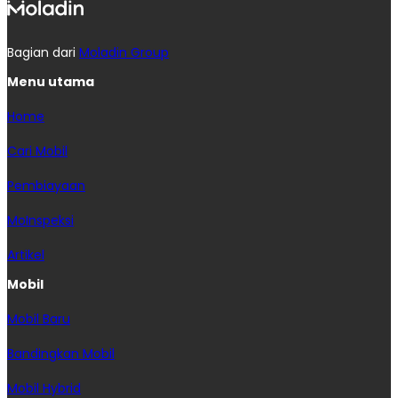
Bagian dari
Moladin Group
Menu utama
Home
Cari Mobil
Pembiayaan
MoInspeksi
Artikel
Mobil
Mobil Baru
Bandingkan Mobil
Mobil Hybrid