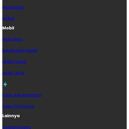
MoInspeksi
Artikel
Mobil
Mobil Baru
Bandingkan Mobil
Mobil Hybrid
Mobil Listrik
Index Rekomendasi
Index Pencarian
Lainnya
Tentang Kami