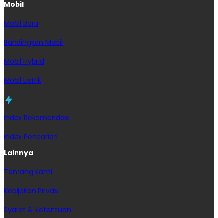
Mobil
Mobil Baru
Bandingkan Mobil
Mobil Hybrid
Mobil Listrik
Index Rekomendasi
Index Pencarian
Lainnya
Tentang Kami
Kebijakan Privasi
Syarat & Ketentuan