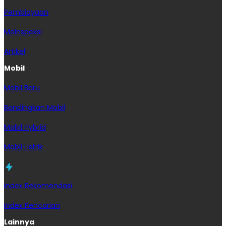
Pembiayaan
MoInspeksi
Artikel
Mobil
Mobil Baru
Bandingkan Mobil
Mobil Hybrid
Mobil Listrik
Index Rekomendasi
Index Pencarian
Lainnya