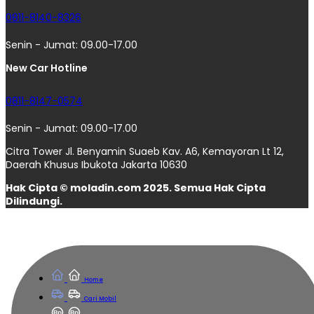
0811-8140-8326
Senin - Jumat: 09.00-17.00
New Car Hotline
0811-8147-0574
Senin - Jumat: 09.00-17.00
Citra Tower Jl. Benyamin Suaeb Kav. A6, Kemayoran Lt 12,
Daerah Khusus Ibukota Jakarta 10630
Hak Cipta © moladin.com 2025. Semua Hak Cipta
Dilindungi.
Home
Cari Mobil