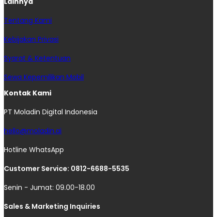
Lainnya
Tentang Kami
Kebijakan Privasi
Syarat & Ketentuan
Sewa Kepemilikan Mobil
Kontak Kami
PT Moladin Digital Indonesia
hello@moladin.ai
Hotline WhatsApp
Customer Service: 0812-6688-5535
Senin - Jumat: 09.00-18.00
Sales & Marketing Inquiries