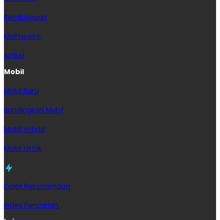
Pembiayaan
MoInspeksi
Artikel
Mobil
Mobil Baru
Bandingkan Mobil
Mobil Hybrid
Mobil Listrik
Index Rekomendasi
Index Pencarian