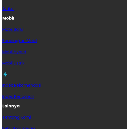
Artikel
Mobil
Mobil Baru
Bandingkan Mobil
Mobil Hybrid
Mobil Listrik
Index Rekomendasi
Index Pencarian
Lainnya
Tentang Kami
Kebijakan Privasi