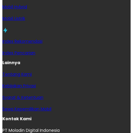
Mobil Hybrid
Mobil Listrik
Index Rekomendasi
Index Pencarian
Lainnya
Tentang Kami
Kebijakan Privasi
Syarat & Ketentuan
Sewa Kepemilikan Mobil
Kontak Kami
PT Moladin Digital Indonesia