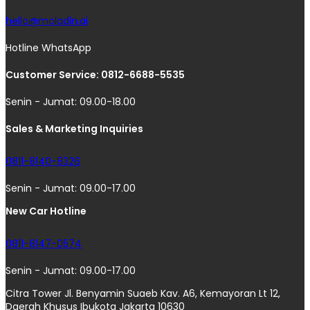
hello@moladin.ai
Hotline WhatsApp
Customer Service: 0812-6688-5535
Senin - Jumat: 09.00-18.00
Sales & Marketing Inquiries
0811-8140-8326
Senin - Jumat: 09.00-17.00
New Car Hotline
0811-8147-0574
Senin - Jumat: 09.00-17.00
Citra Tower Jl. Benyamin Suaeb Kav. A6, Kemayoran Lt 12,
Daerah Khusus Ibukota Jakarta 10630