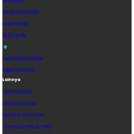
Bandingkan Mobil
Mobil Hybrid
Mobil Listrik
Index Rekomendasi
Index Pencarian
Lainnya
Tentang Kami
Kebijakan Privasi
Syarat & Ketentuan
Sewa Kepemilikan Mobil