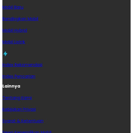
Mobil Baru
Bandingkan Mobil
Mobil Hybrid
Mobil Listrik
Index Rekomendasi
Index Pencarian
Lainnya
Tentang Kami
Kebijakan Privasi
Syarat & Ketentuan
Sewa Kepemilikan Mobil