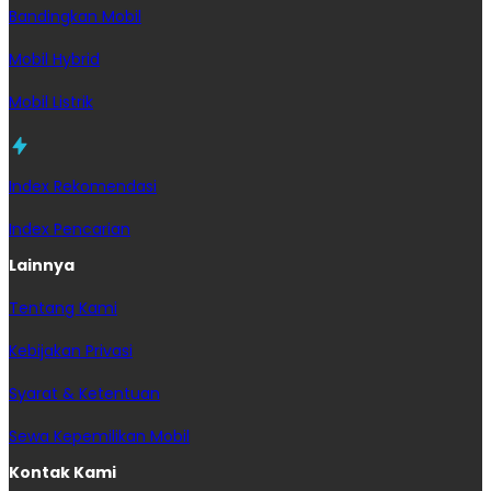
Bandingkan Mobil
Mobil Hybrid
Mobil Listrik
Index Rekomendasi
Index Pencarian
Lainnya
Tentang Kami
Kebijakan Privasi
Syarat & Ketentuan
Sewa Kepemilikan Mobil
Kontak Kami