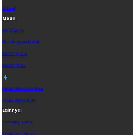
Artikel
Mobil
Mobil Baru
Bandingkan Mobil
Mobil Hybrid
Mobil Listrik
Index Rekomendasi
Index Pencarian
Lainnya
Tentang Kami
Kebijakan Privasi