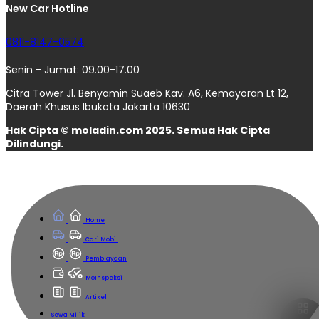
New Car Hotline
0811-8147-0574
Senin - Jumat: 09.00-17.00
Citra Tower Jl. Benyamin Suaeb Kav. A6, Kemayoran Lt 12,
Daerah Khusus Ibukota Jakarta 10630
Hak Cipta © moladin.com 2025. Semua Hak Cipta
Dilindungi.
Home
Cari Mobil
Pembiayaan
MoInspeksi
Artikel
Sewa Milik