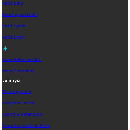
Mobil Baru
Bandingkan Mobil
Mobil Hybrid
Mobil Listrik
Index Rekomendasi
Index Pencarian
Lainnya
Tentang Kami
Kebijakan Privasi
Syarat & Ketentuan
Sewa Kepemilikan Mobil