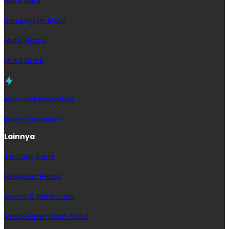
Mobil Baru
Bandingkan Mobil
Mobil Hybrid
Mobil Listrik
Index Rekomendasi
Index Pencarian
Lainnya
Tentang Kami
Kebijakan Privasi
Syarat & Ketentuan
Sewa Kepemilikan Mobil