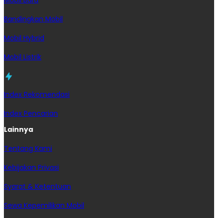
Bandingkan Mobil
Mobil Hybrid
Mobil Listrik
Index Rekomendasi
Index Pencarian
Lainnya
Tentang Kami
Kebijakan Privasi
Syarat & Ketentuan
Sewa Kepemilikan Mobil