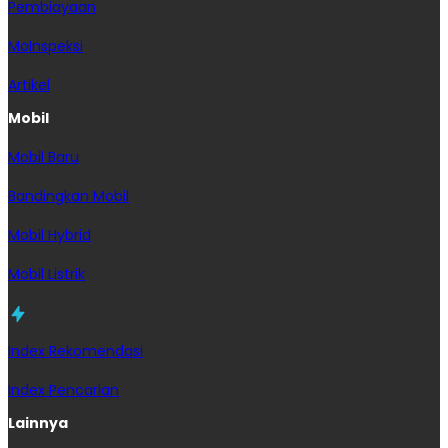
Pembiayaan
MoInspeksi
Artikel
Mobil
Mobil Baru
Bandingkan Mobil
Mobil Hybrid
Mobil Listrik
Index Rekomendasi
Index Pencarian
Lainnya