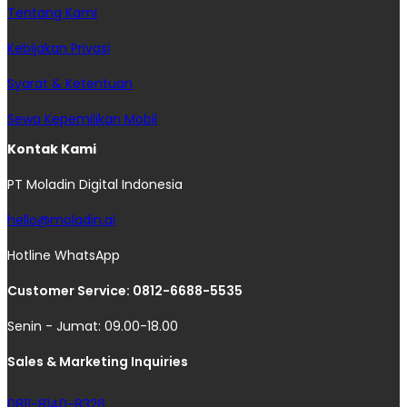
Tentang Kami
Kebijakan Privasi
Syarat & Ketentuan
Sewa Kepemilikan Mobil
Kontak Kami
PT Moladin Digital Indonesia
hello@moladin.ai
Hotline WhatsApp
Customer Service: 0812-6688-5535
Senin - Jumat: 09.00-18.00
Sales & Marketing Inquiries
0811-8140-8326