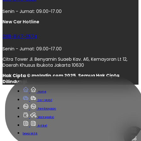
Senin - Jumat: 09.00-17.00
New Car Hotline
0811-8147-0574
Senin - Jumat: 09.00-17.00
Citra Tower Jl. Benyamin Suaeb Kav. A6, Kemayoran Lt 12,
Daerah Khusus Ibukota Jakarta 10630
Hak Cipta © moladin.com 2025. Semua Hak Cipta
Dilindungi.
Home
Cari Mobil
Pembiayaan
MoInspeksi
Artikel
Sewa Milik