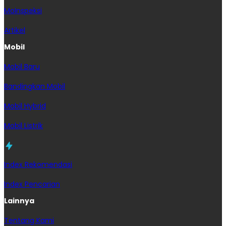
MoInspeksi
Artikel
Mobil
Mobil Baru
Bandingkan Mobil
Mobil Hybrid
Mobil Listrik
Index Rekomendasi
Index Pencarian
Lainnya
Tentang Kami