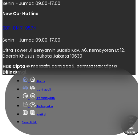
Senin - Jumat: 09.00-17.00
New Car Hotline
0811-8147-0574
Senin - Jumat: 09.00-17.00
Citra Tower Jl. Benyamin Suaeb Kav. A6, Kemayoran Lt 12,
Daerah Khusus Ibukota Jakarta 10630
Hak Cipta © moladin.com 2025. Semua Hak Cipta
Dilindungi.
Home
Cari Mobil
Pembiayaan
MoInspeksi
Artikel
Sewa Milik