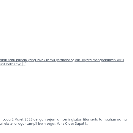
 salah satu pilihan yang layak kamu pertimbangkan. Toyota menghadirkan Yaris
unit bekasnya […]
an pada 2 Maret 2026 dengan sejumlah peningkatan fitur serta tambahan warna
ksterior agar tampil lebih segar. Yaris Cross Dapat […]