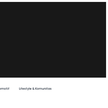
omotif
Lifestyle & Komunitas