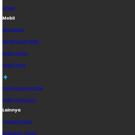
Artikel
Mobil
Mobil Baru
Bandingkan Mobil
Mobil Hybrid
Mobil Listrik
Index Rekomendasi
Index Pencarian
Lainnya
Tentang Kami
Kebijakan Privasi