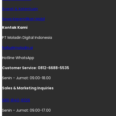
Syarat & Ketentuan
Sewa Kepemilikan Mobil
Kontak Kami
PT Moladin Digital Indonesia
hello@moladin.ai
Hotline WhatsApp
Customer Service: 0812-6688-5535
Senin - Jumat: 09.00-18.00
Sales & Marketing Inquiries
0811-8140-8326
Senin - Jumat: 09.00-17.00