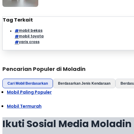
Tag Terkait
mobil bekas
mobil toyota
yaris cross
Pencarian Populer di Moladin
Cari Mobil Berdasarkan
Berdasarkan Jenis Kendaraan
Berdas
Mobil Paling Populer
Mobil Termurah
Ikuti Sosial Media Moladin