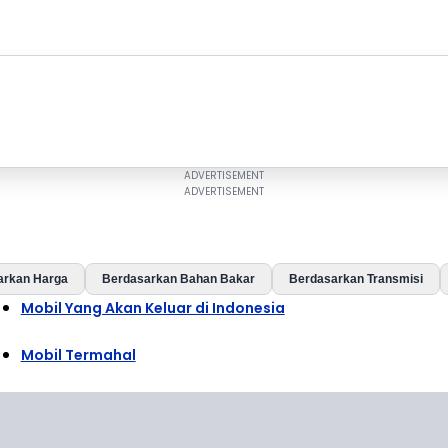
arkan Harga
Berdasarkan Bahan Bakar
Berdasarkan Transmisi
Mobil Yang Akan Keluar di Indonesia
Mobil Termahal