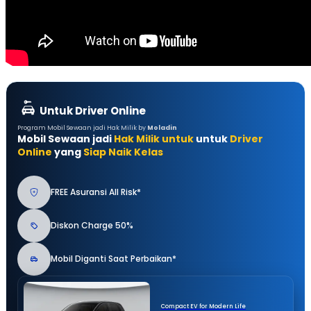
Untuk Driver Online
Program Mobil Sewaan jadi Hak Milik by
Moladin
Mobil Sewaan jadi
Hak Milik untuk
untuk
Driver
Online
yang
Siap Naik Kelas
FREE Asuransi All Risk*
Diskon Charge 50%
Mobil Diganti Saat Perbaikan*
Compact EV for Modern Life