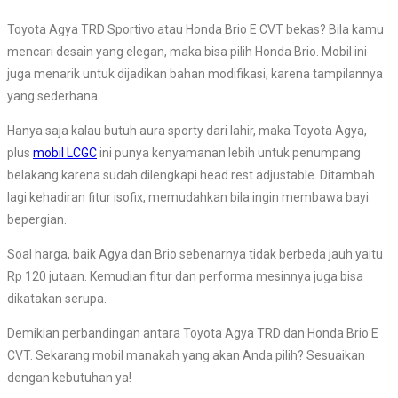
Toyota Agya TRD Sportivo atau Honda Brio E CVT bekas? Bila kamu
mencari desain yang elegan, maka bisa pilih Honda Brio. Mobil ini
juga menarik untuk dijadikan bahan modifikasi, karena tampilannya
yang sederhana.
Hanya saja kalau butuh aura sporty dari lahir, maka Toyota Agya,
plus
mobil LCGC
ini punya kenyamanan lebih untuk penumpang
belakang karena sudah dilengkapi head rest adjustable. Ditambah
lagi kehadiran fitur isofix, memudahkan bila ingin membawa bayi
bepergian.
Soal harga, baik Agya dan Brio sebenarnya tidak berbeda jauh yaitu
Rp 120 jutaan. Kemudian fitur dan performa mesinnya juga bisa
dikatakan serupa.
Demikian perbandingan antara Toyota Agya TRD dan Honda Brio E
CVT. Sekarang mobil manakah yang akan Anda pilih? Sesuaikan
dengan kebutuhan ya!