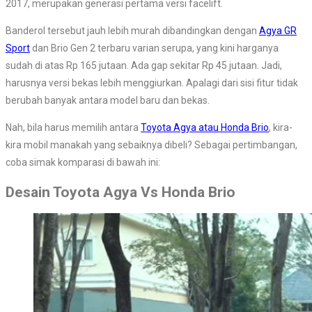
2017, merupakan generasi pertama versi facelift.
Banderol tersebut jauh lebih murah dibandingkan dengan
Agya GR
Sport
dan Brio Gen 2 terbaru varian serupa, yang kini harganya
sudah di atas Rp 165 jutaan. Ada gap sekitar Rp 45 jutaan. Jadi,
harusnya versi bekas lebih menggiurkan. Apalagi dari sisi fitur tidak
berubah banyak antara model baru dan bekas.
Nah, bila harus memilih antara
Toyota Agya atau Honda Brio
, kira-
kira mobil manakah yang sebaiknya dibeli? Sebagai pertimbangan,
coba simak komparasi di bawah ini:
Desain Toyota Agya Vs Honda Brio