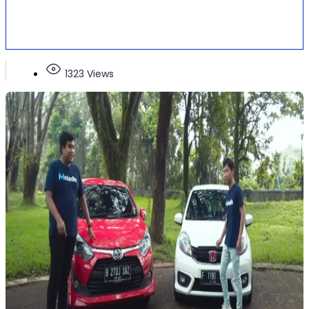
1323 Views