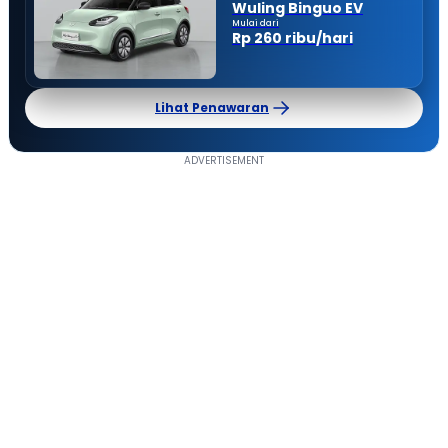
Wuling Binguo EV
Mulai dari
Rp 260 ribu/hari
Lihat Penawaran