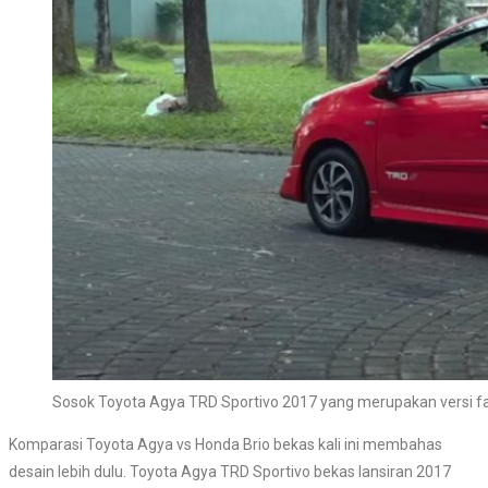
Sosok Toyota Agya TRD Sportivo 2017 yang merupakan versi fa
Komparasi Toyota Agya vs Honda Brio bekas kali ini membahas
desain lebih dulu. Toyota Agya TRD Sportivo bekas lansiran 2017