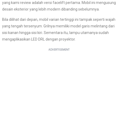
yang kami review adalah versi facelift pertama. Mobil ini
mengusung
desain eksterior yang lebih modern dibanding sebelumnya
.
Bila dilihat dari depan, mobil varian tertinggi ini tampak seperti wajah
yang tengah tersenyum.
G
ril
nya memiliki model garis melintang dari
sisi kanan hingga sisi kiri. Sementara itu, lampu utamanya sudah
mengaplikasikan LED DRL dengan proyektor.