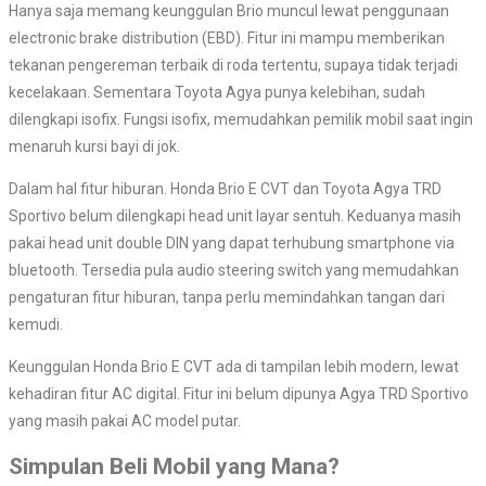
Hanya saja memang keunggulan Brio muncul lewat penggunaan
e
lectronic brake distribution (EBD). Fitur ini mampu memberikan
tekanan pengereman terbaik di roda tertentu, supaya tidak terjadi
kecelakaan.
Sementara Toyota Agya punya kelebihan, sudah
dilengkapi isofix. Fungsi isofix, memudahkan pemilik mobil saat ingin
menaruh kursi bayi di jok.
Dalam hal fitur hiburan. Honda Brio E CVT dan Toyota Agya TRD
Sportivo belum dilengkapi head unit layar sentuh. Keduanya masih
pakai head unit double DIN yang dapat terhubung smartphone via
bluetooth. Tersedia pula audio steering switch yang memudahkan
pengaturan fitur hiburan, tanpa perlu memindahkan tangan dari
kemudi.
Keunggulan Honda Brio E CVT ada di tampilan lebih modern, lewat
kehadiran fitur AC digital. Fitur ini belum dipunya Agya TRD Sportivo
yang masih pakai AC model putar.
Simpulan Beli Mobil yang Mana?