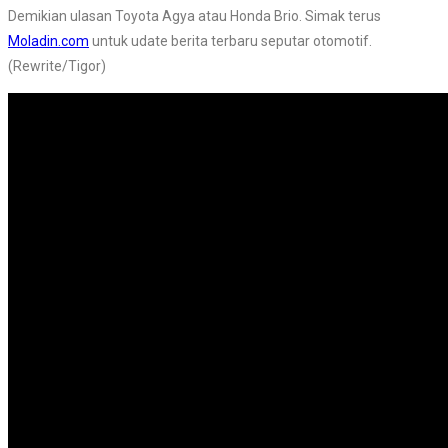
Demikian ulasan Toyota Agya atau Honda Brio. Simak terus
Moladin.com
untuk udate berita terbaru seputar otomotif.
(Rewrite/Tigor)