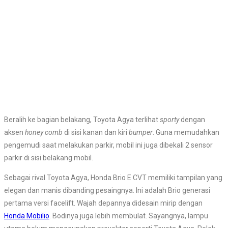
Beralih ke bagian belakang, Toyota Agya terlihat
sporty
dengan
aksen
honey comb
di sisi kanan dan kiri
bumper
. Guna memudahkan
pengemudi saat melakukan parkir, mobil ini juga dibekali 2 sensor
parkir di sisi belakang mobil.
Sebagai rival Toyota Agya, Honda Brio E CVT memiliki tampilan yang
elegan dan manis dibanding pesaingnya. Ini adalah Brio generasi
pertama versi facelift. Wajah depannya didesain mirip dengan
Honda Mobilio
. Bodinya juga lebih membulat. Sayangnya, lampu