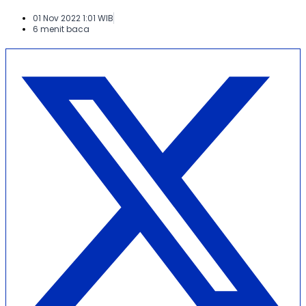
01 Nov 2022 1:01 WIB
6 menit baca