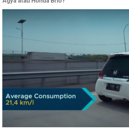
Agya atau Honda Brio?