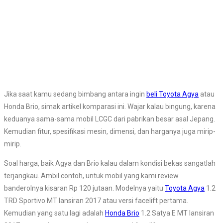
Jika saat kamu sedang bimbang antara ingin
beli Toyota Agya
atau
Honda Brio, simak artikel komparasi ini. Wajar kalau bingung, karena
keduanya sama-sama mobil LCGC dari pabrikan besar asal Jepang.
Kemudian fitur, spesifikasi mesin, dimensi, dan harganya juga mirip-
mirip.
Soal harga, baik Agya dan Brio kalau dalam kondisi bekas sangatlah
terjangkau. Ambil contoh, untuk mobil yang kami review
banderolnya kisaran Rp 120 jutaan. Modelnya yaitu
Toyota Agya
1.2
TRD Sportivo MT lansiran 2017 atau versi facelift pertama.
Kemudian yang satu lagi adalah
Honda Brio
1.2 Satya E MT lansiran