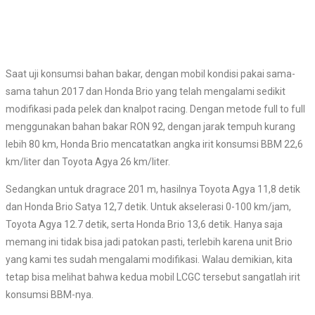
Saat uji konsumsi bahan bakar, dengan mobil kondisi pakai sama-
sama tahun 2017 dan Honda Brio yang telah mengalami sedikit
modifikasi pada pelek dan knalpot racing. Dengan metode full to full
menggunakan bahan bakar RON 92, dengan jarak tempuh kurang
lebih 80 km, Honda Brio mencatatkan angka irit konsumsi BBM 22,6
km/liter dan Toyota Agya 26 km/liter.
Sedangkan untuk dragrace 201 m, hasilnya Toyota Agya 11,8 detik
dan Honda Brio Satya 12,7 detik. Untuk akselerasi 0-100 km/jam,
Toyota Agya 12.7 detik, serta Honda Brio 13,6 detik. Hanya saja
memang ini tidak bisa jadi patokan pasti, terlebih karena unit Brio
yang kami tes sudah mengalami modifikasi. Walau demikian, kita
tetap bisa melihat bahwa kedua mobil LCGC tersebut sangatlah irit
konsumsi BBM-nya.