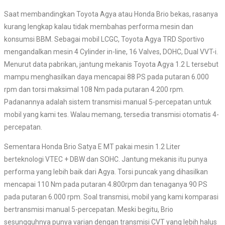
Saat membandingkan Toyota Agya atau Honda Brio bekas, rasanya
kurang lengkap kalau tidak membahas performa mesin dan
konsumsi BBM. Sebagai mobil LCGC, Toyota Agya TRD Sportivo
mengandalkan mesin 4 Cylinder in-line, 16 Valves, DOHC, Dual VVT-i.
Menurut data pabrikan, jantung mekanis Toyota Agya 1.2 L tersebut
mampu menghasilkan daya mencapai 88 PS pada putaran 6.000
rpm dan torsi maksimal 108 Nm pada putaran 4.200 rpm.
Padanannya adalah sistem transmisi manual 5-percepatan untuk
mobil yang kami tes. Walau memang, tersedia transmisi otomatis 4-
percepatan.
Sementara Honda Brio Satya E MT pakai mesin 1.2 Liter
berteknologi VTEC + DBW dan SOHC. Jantung mekanis itu punya
performa yang lebih baik dari Agya. Torsi puncak yang dihasilkan
mencapai 110 Nm pada putaran 4.800rpm dan tenaganya 90 PS
pada putaran 6.000 rpm. Soal transmisi, mobil yang kami komparasi
bertransmisi manual 5-percepatan. Meski begitu, Brio
sesungguhnya punya varian dengan transmisi CVT yang lebih halus