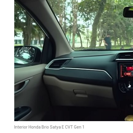
Interior Honda Brio Satya E CVT Gen 1