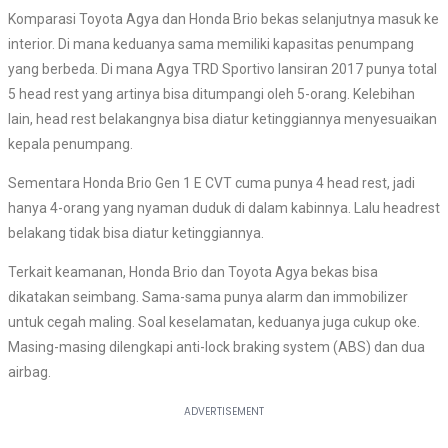
Komparasi Toyota Agya dan Honda Brio bekas selanjutnya masuk ke
interior. Di mana keduanya sama memiliki kapasitas penumpang
yang berbeda. Di mana Agya TRD Sportivo lansiran 2017 punya total
5 head rest yang artinya bisa ditumpangi oleh 5-orang. Kelebihan
lain, head rest belakangnya bisa diatur ketinggiannya menyesuaikan
kepala penumpang.
Sementara Honda Brio Gen 1 E CVT cuma punya 4 head rest, jadi
hanya 4-orang yang nyaman duduk di dalam kabinnya. Lalu headrest
belakang tidak bisa diatur ketinggiannya.
Terkait keamanan, Honda Brio dan Toyota Agya bekas bisa
dikatakan seimbang. Sama-sama punya alarm dan immobilizer
untuk cegah maling. Soal keselamatan, keduanya juga cukup oke.
Masing-masing dilengkapi anti-lock braking system (ABS) dan dua
airbag.