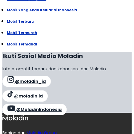
Mobil Yang Akan Keluar di Indonesia
Mobil Terbaru
Mobil Termurah
Mobil Termahal
Ikuti Sosial Media Moladin
Info otomotif terbaru dan kabar seru dari Moladin
@moladin_id
@moladin.id
@MoladinIndonesia
Bagian dari
Moladin Group