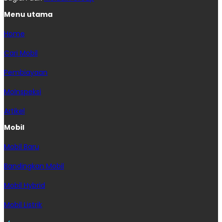
Menu utama
Home
Cari Mobil
Pembiayaan
MoInspeksi
Artikel
Mobil
Mobil Baru
Bandingkan Mobil
Mobil Hybrid
Mobil Listrik