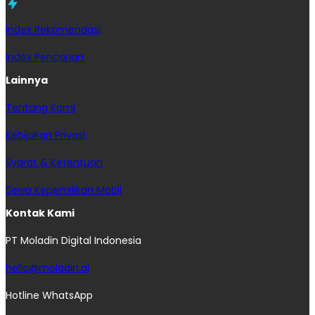
Index Rekomendasi
Index Pencarian
Lainnya
Tentang Kami
Kebijakan Privasi
Syarat & Ketentuan
Sewa Kepemilikan Mobil
Kontak Kami
PT Moladin Digital Indonesia
hello@moladin.ai
Hotline WhatsApp