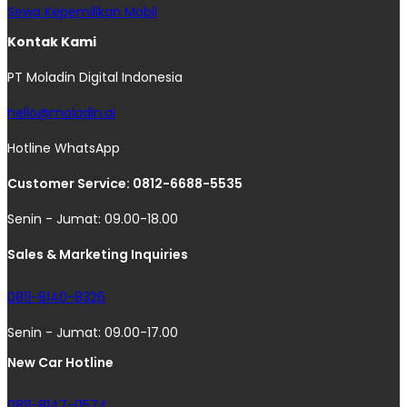
Sewa Kepemilikan Mobil
Kontak Kami
PT Moladin Digital Indonesia
hello@moladin.ai
Hotline WhatsApp
Customer Service: 0812-6688-5535
Senin - Jumat: 09.00-18.00
Sales & Marketing Inquiries
0811-8140-8326
Senin - Jumat: 09.00-17.00
New Car Hotline
0811-8147-0574