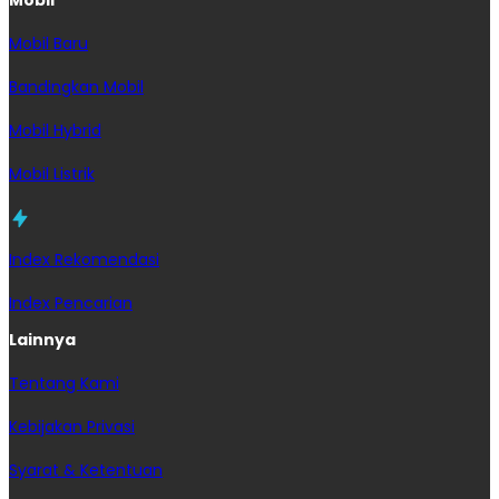
Mobil Baru
Bandingkan Mobil
Mobil Hybrid
Mobil Listrik
Index Rekomendasi
Index Pencarian
Lainnya
Tentang Kami
Kebijakan Privasi
Syarat & Ketentuan