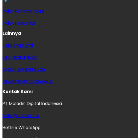
Index Rekomendasi
Index Pencarian
Lainnya
Tentang Kami
Kebijakan Privasi
Syarat & Ketentuan
Sewa Kepemilikan Mobil
Kontak Kami
PT Moladin Digital Indonesia
hello@moladin.ai
Hotline WhatsApp