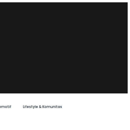
omotif
Lifestyle & Komunitas