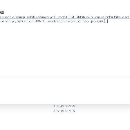
ya
usah disaingi, salah satunya yaitu mobil JDM. Istilah ini bukan sekadar label asal J
enarnya, apa sih arti JDM itu sendiri dan mengapa mobil jenis ini […]