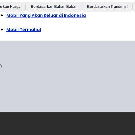
arkan Harga
Berdasarkan Bahan Bakar
Berdasarkan Transmisi
Mobil Yang Akan Keluar di Indonesia
Mobil Termahal
n