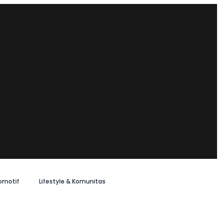
omotif
Lifestyle & Komunitas