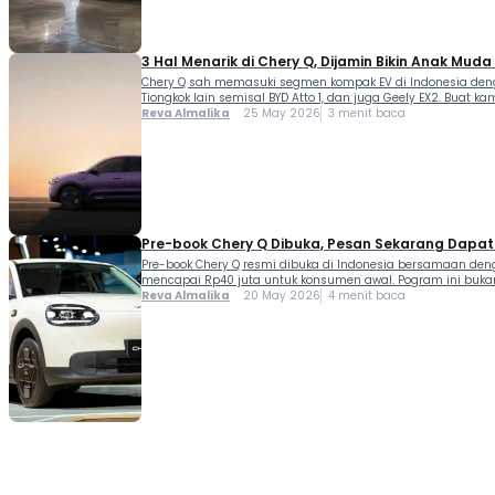
3 Hal Menarik di Chery Q, Dijamin Bikin Anak Mud
Chery Q sah memasuki segmen kompak EV di Indonesia deng
Tiongkok lain semisal BYD Atto 1, dan juga Geely EX2. Buat
Reva Almalika
25 May 2026
3 menit baca
Pre-book Chery Q Dibuka, Pesan Sekarang Dapat 
Pre-book Chery Q resmi dibuka di Indonesia bersamaan deng
mencapai Rp40 juta untuk konsumen awal. Pogram ini buk
Reva Almalika
20 May 2026
4 menit baca