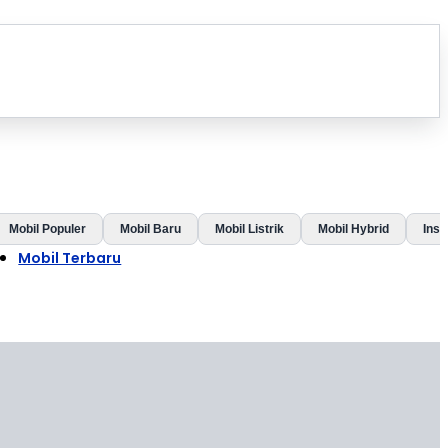
Mobil Populer
Mobil Baru
Mobil Listrik
Mobil Hybrid
Insp
Mobil Terbaru