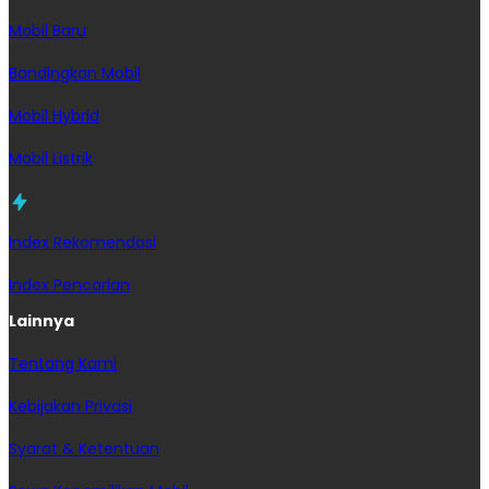
Mobil Baru
Bandingkan Mobil
Mobil Hybrid
Mobil Listrik
Index Rekomendasi
Index Pencarian
Lainnya
Tentang Kami
Kebijakan Privasi
Syarat & Ketentuan