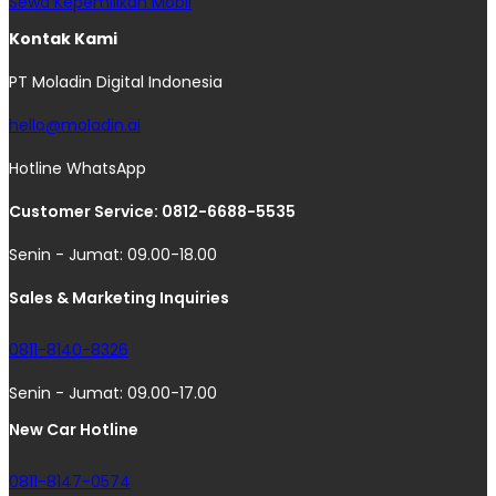
Sewa Kepemilikan Mobil
Kontak Kami
PT Moladin Digital Indonesia
hello@moladin.ai
Hotline WhatsApp
Customer Service: 0812-6688-5535
Senin - Jumat: 09.00-18.00
Sales & Marketing Inquiries
0811-8140-8326
Senin - Jumat: 09.00-17.00
New Car Hotline
0811-8147-0574