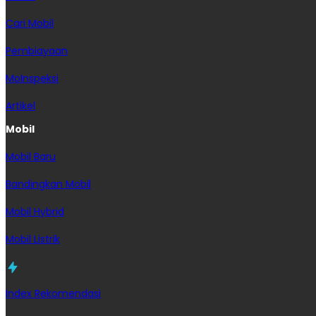
Cari Mobil
Pembiayaan
MoInspeksi
Artikel
Mobil
Mobil Baru
Bandingkan Mobil
Mobil Hybrid
Mobil Listrik
Index Rekomendasi