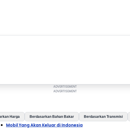
arkan Harga
Berdasarkan Bahan Bakar
Berdasarkan Transmisi
Mobil Yang Akan Keluar di Indonesia