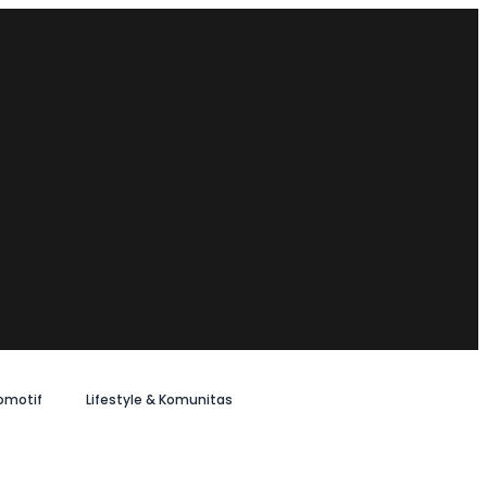
omotif
Lifestyle & Komunitas