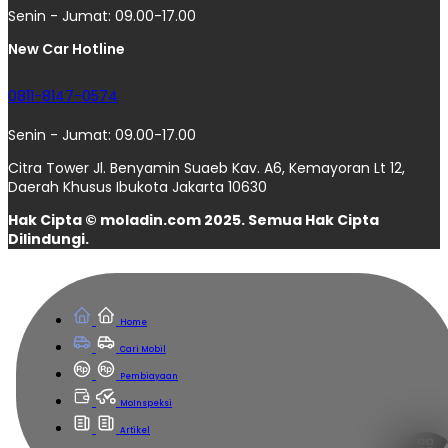
Senin - Jumat: 09.00-17.00
New Car Hotline
0811-8147-0574
Senin - Jumat: 09.00-17.00
Citra Tower Jl. Benyamin Suaeb Kav. A6, Kemayoran Lt 12,
Daerah Khusus Ibukota Jakarta 10630
Hak Cipta © moladin.com 2025. Semua Hak Cipta
Dilindungi.
Home
Cari Mobil
Pembiayaan
MoInspeksi
Artikel