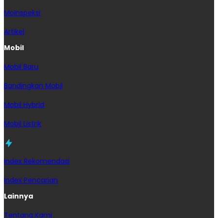
MoInspeksi
Artikel
Mobil
Mobil Baru
Bandingkan Mobil
Mobil Hybrid
Mobil Listrik
Index Rekomendasi
Index Pencarian
Lainnya
Tentang Kami