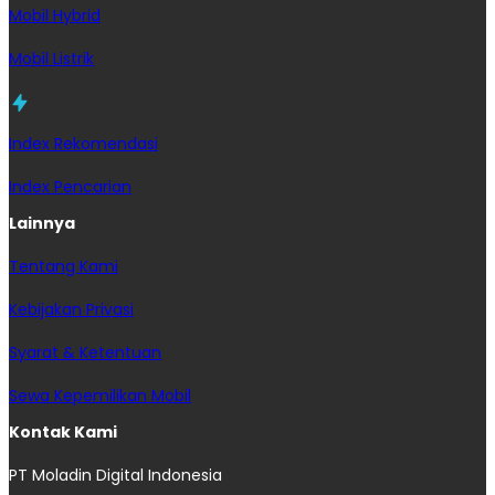
Mobil Hybrid
Mobil Listrik
Index Rekomendasi
Index Pencarian
Lainnya
Tentang Kami
Kebijakan Privasi
Syarat & Ketentuan
Sewa Kepemilikan Mobil
Kontak Kami
PT Moladin Digital Indonesia