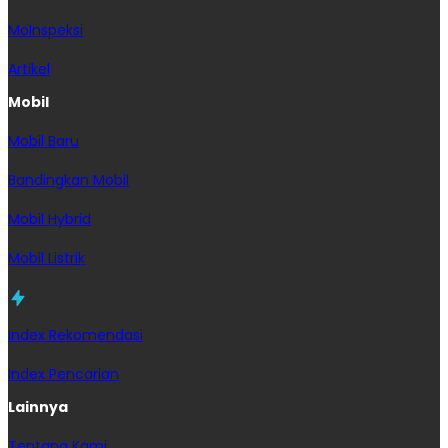
MoInspeksi
Artikel
Mobil
Mobil Baru
Bandingkan Mobil
Mobil Hybrid
Mobil Listrik
Index Rekomendasi
Index Pencarian
Lainnya
Tentang Kami