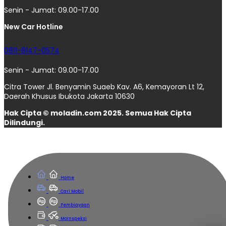
Senin - Jumat: 09.00-17.00
New Car Hotline
0811-8147-0574
Senin - Jumat: 09.00-17.00
Citra Tower Jl. Benyamin Suaeb Kav. A6, Kemayoran Lt 12,
Daerah Khusus Ibukota Jakarta 10630
Hak Cipta © moladin.com 2025. Semua Hak Cipta
Dilindungi.
Home
Cari Mobil
Pembiayaan
MoInspeksi