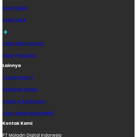
Mobil Hybrid
Mobil Listrik
Index Rekomendasi
Index Pencarian
Lainnya
Tentang Kami
Kebijakan Privasi
Syarat & Ketentuan
Sewa Kepemilikan Mobil
Kontak Kami
PT Moladin Digital Indonesia