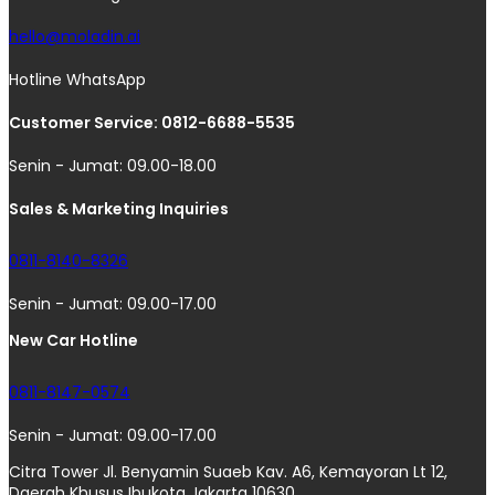
hello@moladin.ai
Hotline WhatsApp
Customer Service: 0812-6688-5535
Senin - Jumat: 09.00-18.00
Sales & Marketing Inquiries
0811-8140-8326
Senin - Jumat: 09.00-17.00
New Car Hotline
0811-8147-0574
Senin - Jumat: 09.00-17.00
Citra Tower Jl. Benyamin Suaeb Kav. A6, Kemayoran Lt 12,
Daerah Khusus Ibukota Jakarta 10630