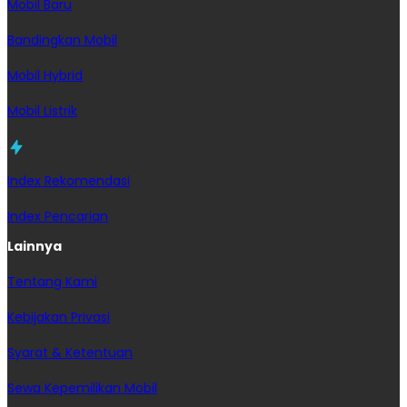
Mobil Baru
Bandingkan Mobil
Mobil Hybrid
Mobil Listrik
Index Rekomendasi
Index Pencarian
Lainnya
Tentang Kami
Kebijakan Privasi
Syarat & Ketentuan
Sewa Kepemilikan Mobil