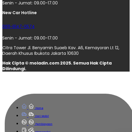
Senin - Jumat: 09.00-17.00
New Car Hotline
0811-8147-0574
Senin - Jumat: 09.00-17.00
Citra Tower Jl. Benyamin Suaeb Kav. A6, Kemayoran Lt 12,
Daerah Khusus Ibukota Jakarta 10630
Hak Cipta © moladin.com 2025. Semua Hak Cipta
Dilindungi.
Home
Cari Mobil
Pembiayaan