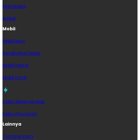
MoInspeksi
Artikel
Mobil
Mobil Baru
Bandingkan Mobil
Mobil Hybrid
Mobil Listrik
Index Rekomendasi
Index Pencarian
Lainnya
Tentang Kami