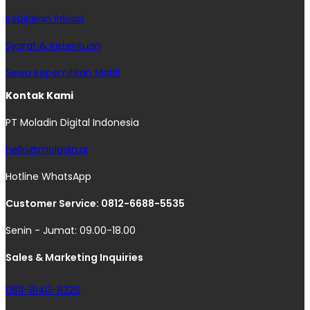
Kebijakan Privasi
Syarat & Ketentuan
Sewa Kepemilikan Mobil
Kontak Kami
PT Moladin Digital Indonesia
hello@moladin.ai
Hotline WhatsApp
Customer Service: 0812-6688-5535
Senin - Jumat: 09.00-18.00
Sales & Marketing Inquiries
0811-8140-8326