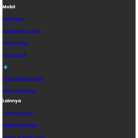
Mobil
Mobil Baru
Bandingkan Mobil
Mobil Hybrid
Mobil Listrik
Index Rekomendasi
Index Pencarian
Lainnya
Tentang Kami
Kebijakan Privasi
Syarat & Ketentuan