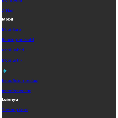
MoInspeksi
Artikel
Mobil
Mobil Baru
Bandingkan Mobil
Mobil Hybrid
Mobil Listrik
Index Rekomendasi
Index Pencarian
Lainnya
Tentang Kami